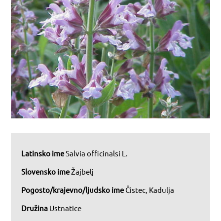
Latinsko ime
Salvia officinalsi L.
Slovensko ime
Žajbelj
Pogosto/krajevno/ljudsko ime
Čistec, Kadulja
Družina
Ustnatice