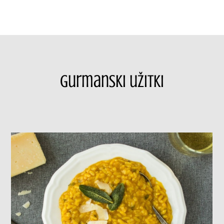
Gurmanski užitki