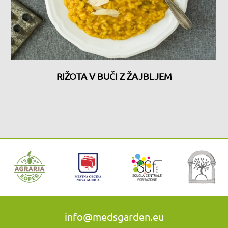
RIŽOTA V BUČI Z ŽAJBLJEM
info@medsgarden.eu