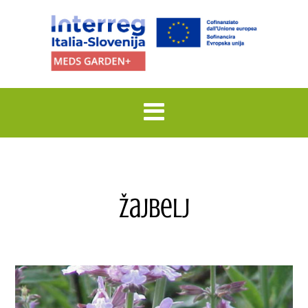
Žajbelj